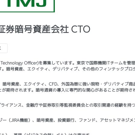
株式証券暗号資産会社 CTO
ス
echnology Officer)を募集しています。東京で国際機関ITチームを管
す。暗号資産、エクイティ、デリバティブ、その他のフィンテックプロ
補者は、暗号資産、エクイティ、CFD、外国為替に強い現物・デリバティブ商
とが期待されます。暗号通貨の導入に専門的な関心があることが期待さ
ンプライアンス、金融庁や証券取引等監視委員会との取引関連の経験を持つ
ロジー（JIRA機能）、暗号資産、投資銀行、ファンド、アセットマネジメ