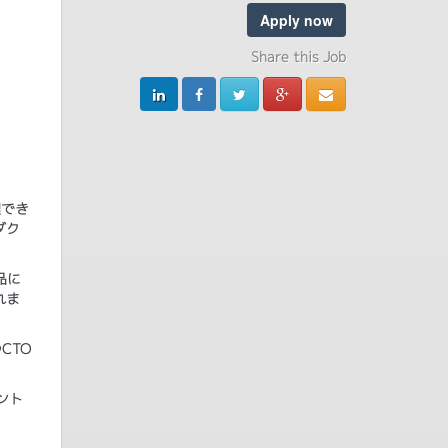
Apply now
Share this Job
理でき
ダク
品に
れま
CTO
ント