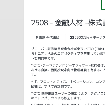
2508 - 金融人材 -
東京 千代田区
2500万円＋ボーナ
グローバル証券暗号資産会社が東京でCTO (Chief T
るシニアレベルのエグゼクティブを募集していま
トを検討中です。
* CTO (チーフテクノロジーオフィサー) 候
おける直接の機関投資家向け管理経験を有するこ
す。
* IT、フロントオフィス、オペレーション、コ
候補は、すべて肯定的です。
* CTO 携帯電話ユーザーの増加により、テクノ
のバックグラウンドも歓迎します。