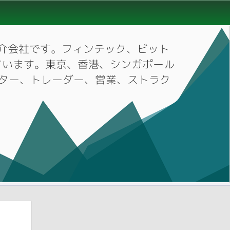
材紹介会社です。フィンテック、ビット
ています。東京、香港、シンガポール
ーケター、トレーダー、営業、ストラク