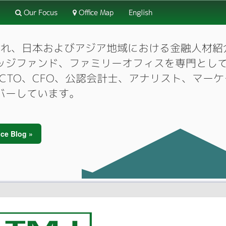
Our Focus
Office Map
English
3月に設立され、日本およびアジア地域における金融人
ッジファンド、ファミリーオフィスを専門とし
O、CTO、CFO、公認会計士、アナリスト、マ
バーしています。
ce Blog »