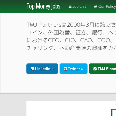
Top Money Jobs
Job List
Our Policy
TMJ-Partnersは2000年
コイン、外国為替、証券、銀行、ヘ
におけるCEO、CIO、CAO、CO
チャリング、不動産関連の職種をカ
LinkedIn »
Twitter »
TMJ Finan