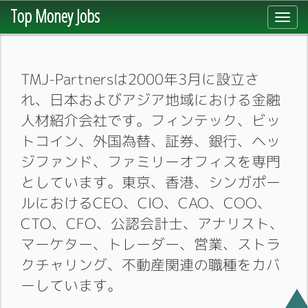
Top Money Jobs
Toggl
navig
TMJ-Partnersは2000年3月に設立さ
れ、日本およびアジア地域における金融
人材紹介会社です。フィンテック、ビッ
トコイン、外国為替、証券、銀行、ヘッ
ジファンド、ファミリーオフィスを専門
としています。東京、香港、シンガポー
ルにおけるCEO、CIO、CAO、COO、
CTO、CFO、公認会計士、アナリスト、
マーケター、トレーダー、営業、ストラ
クチャリング、不動産関連の職種をカバ
ーしています。