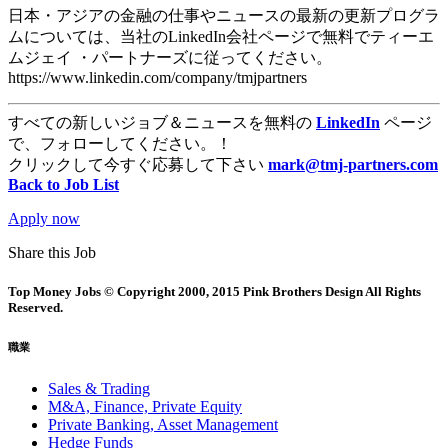
日本・アジアの金融の仕事やニュースの最新の更新プログラ
ムについては、当社のLinkedIn会社ページで無料でティーエ
ムジェイ ・パートナーズに従ってください。
https://www.linkedin.com/company/tmjpartners
すべての新しいジョブ＆ニュースを無料の
LinkedIn
ページ
で、フォローしてください。！
クリックして今すぐ応募して下さい
mark@tmj-partners.com
Back to Job List
Apply now
Share this Job
Top Money Jobs © Copyright 2000, 2015 Pink Brothers Design All Rights
Reserved.
職業
Sales & Trading
M&A, Finance, Private Equity
Private Banking, Asset Management
Hedge Funds