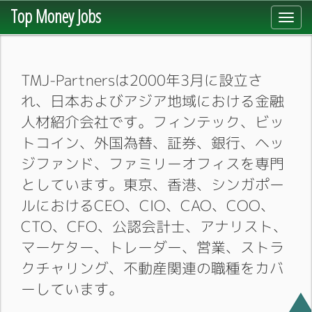
Top Money Jobs
Toggl
navig
TMJ-Partnersは2000年3月に設立さ
れ、日本およびアジア地域における金融
人材紹介会社です。フィンテック、ビッ
トコイン、外国為替、証券、銀行、ヘッ
ジファンド、ファミリーオフィスを専門
としています。東京、香港、シンガポー
ルにおけるCEO、CIO、CAO、COO、
CTO、CFO、公認会計士、アナリスト、
マーケター、トレーダー、営業、ストラ
クチャリング、不動産関連の職種をカバ
ーしています。