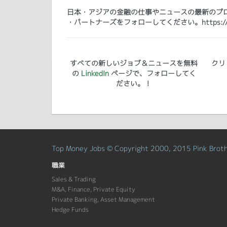
日本・アジアの金融の仕事やニュースの最新のプログ
・パートナーズをフォローしてください。https://www.lin
すべての新しいジョブ＆ニュースを無料
クリ
の
LinkedIn
ページで、フォローしてく
ださい。！
Top Money Jobs © Copyright 2000, 2015 Pink Brothe
職業
Sales & Trading
M&A, Finance, Private Equity
Private Banking, Asset Management
Hedge Funds