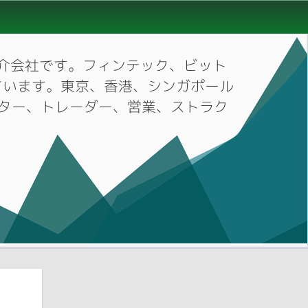
材紹介会社です。フィンテック、ビット
ています。東京、香港、シンガポール
ーケター、トレーダー、営業、ストラク