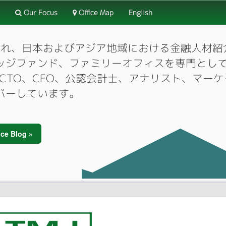
Our Focus
Office Map
English
3月に設立され、日本およびアジア地域における金融人
ッジファンド、ファミリーオフィスを専門とし
O、CTO、CFO、公認会計士、アナリスト、マ
バーしています。
ce Blog »