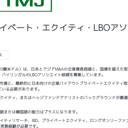
プライベート・エクイティ・LBOア
ス
0億米ドル）は、日本とアジアM&Aの企業資産価値と、国境を越えた取
バイリンガルのLBOアソシエイト候補を募集しています。
ィ市場と、最終的に日本向けの企業バイアウトプライベートエクイティ取
ている必要があります。
エクイティ、またはヘッジファンドアナリストのバックグラウンドが最適
京語または韓国語の能力はプラスになります。
イティリサーチ、IBD、プライベートエクイティ、ロングオンリーファ
の実務経験が必要です。