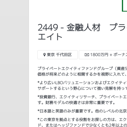
2449 - 金融人材 
エイト
東京 千代田区
1800万円 + ボーナ
プライベートエクイティファンドグループ（資産5
価格が将来どのように相関するかを視野に入れて、
*より広いLBOバリュエーションおよびエクイテ
サポートするという野心について強い見解を持っ
*投資銀行、エクイティリサーチ、プライベート
す。財務モデルの快適さは非常に重要です。
*日本語と英語のみが重要です。他のレベルの北
*この東京を拠点とする役割をお探しの方は、エク
ド、またはヘッジファンドで少なくとも2年以上