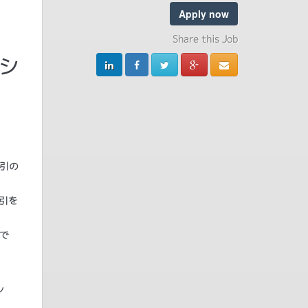
Apply now
Share this Job
ソシ
引の
引を
で
ン