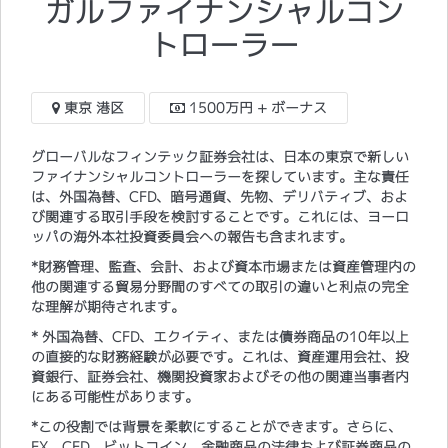
ガルファイナンシャルコン
トローラー
東京 港区
1500万円 + ボーナス
グローバルなフィンテック証券会社は、日本の東京で新しい
ファイナンシャルコントローラーを探しています。主な責任
は、外国為替、CFD、暗号通貨、先物、デリバティブ、およ
び関連する取引手段を検討することです。これには、ヨーロ
ッパの海外本社投資委員会への報告も含まれます。
*財務管理、監査、会計、および資本市場または資産管理内の
他の関連する貿易分野間のすべての取引の違いと利点の完全
な理解が期待されます。
* 外国為替、CFD、エクイティ、または債券商品の10年以上
の直接的な財務経験が必要です。これは、資産運用会社、投
資銀行、証券会社、機関投資家およびその他の関連当事者内
にある可能性があります。
*この役割では背景を柔軟にすることができます。さらに、
FX、CFD、ビットコイン、金融商品の法律および証券商品の