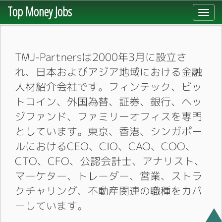
Top Money Jobs
Toggl
navig
TMJ-Partnersは2000年3月に設立さ
れ、日本およびアジア地域における金融
人材紹介会社です。フィンテック、ビッ
トコイン、外国為替、証券、銀行、ヘッ
ジファンド、ファミリーオフィスを専門
としています。東京、香港、シンガポー
ルにおけるCEO、CIO、CAO、COO、
CTO、CFO、公認会計士、アナリスト、
マーケター、トレーダー、営業、ストラ
クチャリング、不動産関連の職種をカバ
ーしています。