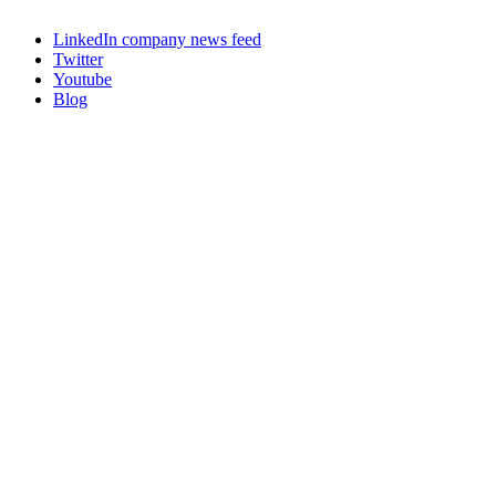
LinkedIn company news feed
Twitter
Youtube
Blog