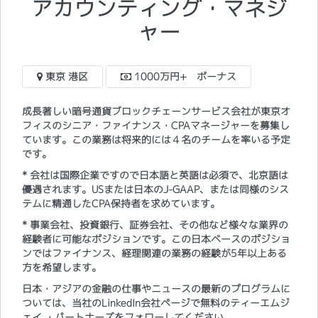
アカウンティング・マネジ
ャー
東京 港区
1000万円+ ボーナス
成長著しい暗号通貨ブロックチェーンサービス会社が東京オ
フィスのシニア・ファイナンス・CPAマネージャーを募集し
ています。この業務は将来的には４名のチームを率いる予定
です。
* 会社は国際企業ですので日本語と英語は必須で、北京語は
優遇されます。USまたは日本のJ-GAAP、または同様のシス
テムに精通したCPA保持者を求めています。
* 事業会社、投資銀行、証券会社、その他など様々な業界の
経験者に可能なポジションです。この日本ベースのポジショ
ンではファイナンス、経理関連の業務の経験が5年以上ある
方を希望します。
日本・アジアの金融の仕事やニュースの最新のプログラムに
ついては、当社のLinkedIn会社ページで無料のティーエムジ
ェイ ・パートナーズをフォローしてください。