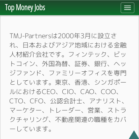
Top Money Jobs
Toggl
navig
TMJ-Partnersは2000年3月に設立さ
れ、日本およびアジア地域における金融
人材紹介会社です。フィンテック、ビッ
トコイン、外国為替、証券、銀行、ヘッ
ジファンド、ファミリーオフィスを専門
としています。東京、香港、シンガポー
ルにおけるCEO、CIO、CAO、COO、
CTO、CFO、公認会計士、アナリスト、
マーケター、トレーダー、営業、ストラ
クチャリング、不動産関連の職種をカバ
ーしています。