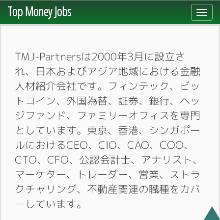
Top Money Jobs
Toggl
navig
TMJ-Partnersは2000年3月に設立さ
れ、日本およびアジア地域における金融
人材紹介会社です。フィンテック、ビッ
トコイン、外国為替、証券、銀行、ヘッ
ジファンド、ファミリーオフィスを専門
としています。東京、香港、シンガポー
ルにおけるCEO、CIO、CAO、COO、
CTO、CFO、公認会計士、アナリスト、
マーケター、トレーダー、営業、ストラ
クチャリング、不動産関連の職種をカバ
ーしています。