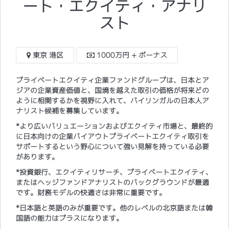
ート・エクイティ・アナリ
スト
東京 港区
1000万円 + ボーナス
プライベートエクイティ企業ファンドグループは、日本とア
ジアの企業資産価値と、国境を越えた取引の価格が将来どの
ように相関するかを視野に入れて、バイリンガルの日本人ア
ナリスト候補を募集しています。
*より広いバリュエーションおよびエクイティ市場と、最終的
に日本向けの企業バイアウトプライベートエクイティ取引を
サポートするという野心について強い見解を持っている必要
があります。
*投資銀行、エクイティリサーチ、プライベートエクイティ、
またはヘッジファンドアナリストのバックグラウンドが最適
です。財務モデルの快適さは非常に重要です。
*日本語と英語のみが重要です。他のレベルの北京語または韓
国語の能力はプラスになります。