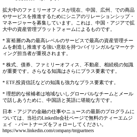
拡大中のファミリーオフィスが現在、中国、広州、での商品
やサービスを推進するためにシニアのリレーションシップ・
マネージャーを募集しています。これは、中国・アジアで拡
大中の資産管理プラットフォームによるものです。
* 富裕層の為の最高レベルのサービスで最高の資産管理チー
ムを創造し推進する強い意欲を持つバイリンガルなマーケテ
ィング担当者が重視されます。
* 株式、債券、ファミリーオフィス、不動産、相続税の知識
が重要です。さらなる知識はさらにプラス要素です。
* ETF,投資信託などの知識も強力なプラス要素です。
* 理想的な候補者は地域ないしグローバルなチームとメール
で話しあうために、中国語と英語に堪能な方です。
日本・アジアの金融の仕事やニュースの最新のプログラムに
ついては、当社のLinkedIn会社ページで無料のティーエムジ
ェイ ・パートナーズをフォローしてください。
https://www.linkedin.com/company/tmjpartners