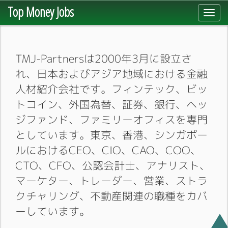
Top Money Jobs
Toggl
navig
TMJ-Partnersは2000年3月に設立さ
れ、日本およびアジア地域における金融
人材紹介会社です。フィンテック、ビッ
トコイン、外国為替、証券、銀行、ヘッ
ジファンド、ファミリーオフィスを専門
としています。東京、香港、シンガポー
ルにおけるCEO、CIO、CAO、COO、
CTO、CFO、公認会計士、アナリスト、
マーケター、トレーダー、営業、ストラ
クチャリング、不動産関連の職種をカバ
ーしています。