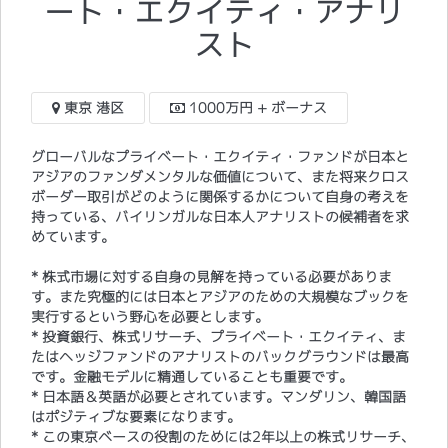
ート・エクイティ・アナリ
スト
東京 港区
1000万円 + ボーナス
グローバルなプライベート・エクイティ・ファンドが日本と
アジアのファンダメンタルな価値について、また将来クロス
ボーダー取引がどのように関係するかについて自身の考えを
持っている、バイリンガルな日本人アナリストの候補者を求
めています。
* 株式市場に対する自身の見解を持っている必要がありま
す。また究極的には日本とアジアのための大規模なブックを
実行するという野心を必要とします。
* 投資銀行、株式リサーチ、プライベート・エクイティ、ま
たはヘッジファンドのアナリストのバックグラウンドは最高
です。金融モデルに精通していることも重要です。
* 日本語＆英語が必要とされています。マンダリン、韓国語
はポジティブな要素になります。
​* この東京ベースの役割のためには2年以上の株式リサーチ、