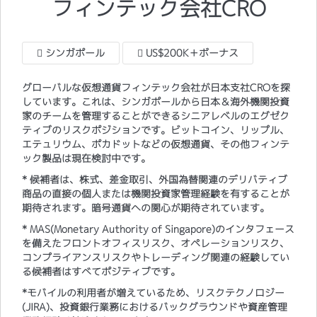
フィンテック会社CRO
シンガポール
US$200K＋ボーナス
グローバルな仮想通貨フィンテック会社が日本支社CROを探
しています。これは、シンガポールから日本＆海外機関投資
家のチームを管理することができるシニアレベルのエグゼク
ティブのリスクポジションです。ビットコイン、リップル、
エテュリウム、ポカドットなどの仮想通貨、その他フィンテ
ック製品は現在検討中です。
* 候補者は、株式、差金取引、外国為替関連のデリバティブ
商品の直接の個人または機関投資家管理経験を有することが
期待されます。暗号通貨への関心が期待されています。
* MAS(Monetary Authority of Singapore)のインタフェース
を備えたフロントオフィスリスク、オペレーションリスク、
コンプライアンスリスクやトレーディング関連の経験してい
る候補者はすべてポジティブです。
*モバイルの利用者が増えているため、リスクテクノロジー
(JIRA)、投資銀行業務におけるバックグラウンドや資産管理