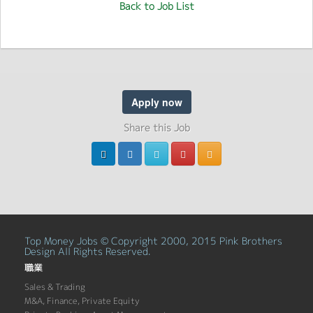
Back to Job List
Apply now
Share this Job
Top Money Jobs © Copyright 2000, 2015 Pink Brothers
Design All Rights Reserved.
職業
Sales & Trading
M&A, Finance, Private Equity