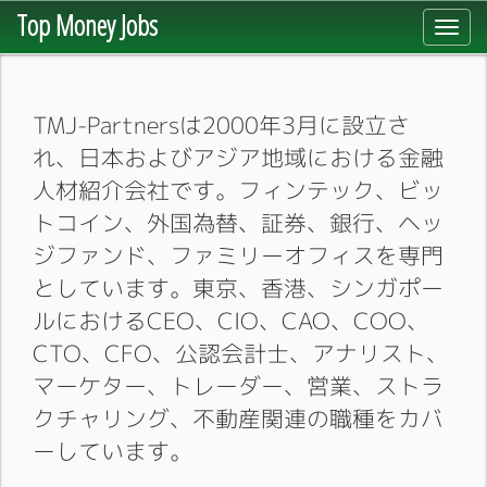
Top Money Jobs
Toggl
navig
TMJ-Partnersは2000年3月に設立さ
れ、日本およびアジア地域における金融
人材紹介会社です。フィンテック、ビッ
トコイン、外国為替、証券、銀行、ヘッ
ジファンド、ファミリーオフィスを専門
としています。東京、香港、シンガポー
ルにおけるCEO、CIO、CAO、COO、
CTO、CFO、公認会計士、アナリスト、
マーケター、トレーダー、営業、ストラ
クチャリング、不動産関連の職種をカバ
ーしています。