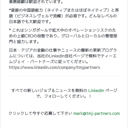
業務経験は歓迎されています。
*直接の中国語能力（ネイティブまたはほぼネイティブ）と英
語（ビジネスレヴェルで流暢）が必須です。どんなレベルの
日本語でも大歓迎です。
* これはシンガポールで拡大中のオペレーションリスクのた
めの上級CROの役割であり、グローバルとローカルの管理部
門と協力します。
日本・アジアの金融の仕事やニュースの最新の更新プログラ
ムについては、当社のLinkedIn会社ページで無料でティーエ
ムジェイ ・パートナーズに従ってください。
https://www.linkedin.com/company/tmjpartners
すべての新しいジョブ＆ニュースを無料の
LinkedIn
ページ
で、フォローしてください。！
クリックして今すぐ応募して下さい
mark@tmj-partners.com