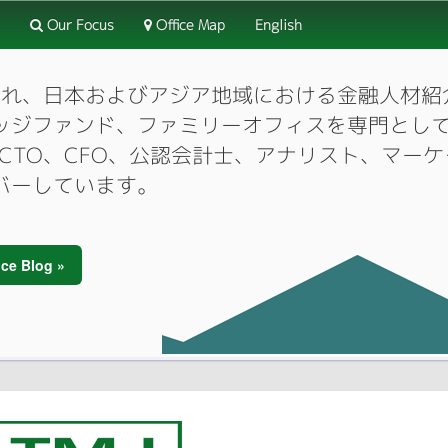
Our Focus
Office Map
English
3月に設立され、日本およびアジア地域における金融人
ッジファンド、ファミリーオフィスを専門とし
O、CTO、CFO、公認会計士、アナリスト、マ
バーしています。
ce Blog »