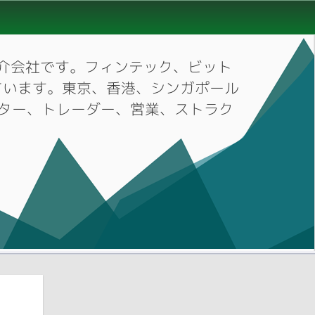
材紹介会社です。フィンテック、ビット
ています。東京、香港、シンガポール
ーケター、トレーダー、営業、ストラク