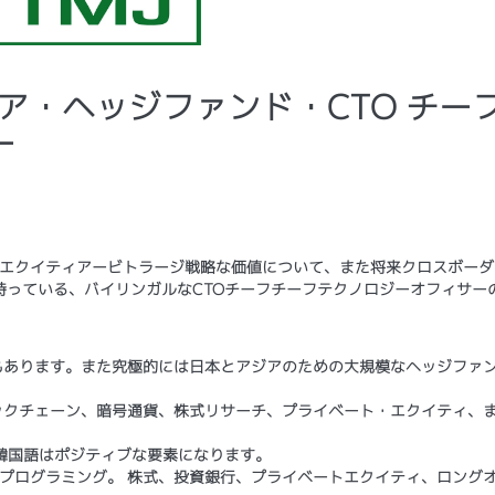
アジア・ヘッジファンド・CTO チー
ー
/エクイティアービトラージ戦略な価値について、また将来クロスボーダ
持っている、バイリンガルなCTOチーフチーフテクノロジーオフィサー
もあります。また究極的には日本とアジアのための大規模なヘッジファ
ックチェーン、暗号通貨、株式リサーチ、プライベート・エクイティ、
、韓国語はポジティブな要素になります。
ルゴプログラミング。 株式、投資銀行、プライベートエクイティ、ロング