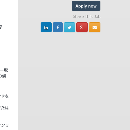
Apply now
Share this Job
フ
ー取
の候
ンドを
または
オンリ