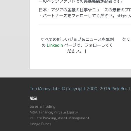
ーのヘッジファンドでの実務経験が必要です。
日本・アジアの金融の仕事やニュースの最新のプログ
・パートナーズをフォローしてください。https://www.lin
すべての新しいジョブ＆ニュースを無料
クリ
の
LinkedIn
ページで、フォローしてく
ださい。！
Top Money Jobs © Copyright 2000, 2015 Pink Brothe
職業
Sales & Trading
M&A, Finance, Private Equity
Private Banking, Asset Management
Hedge Funds