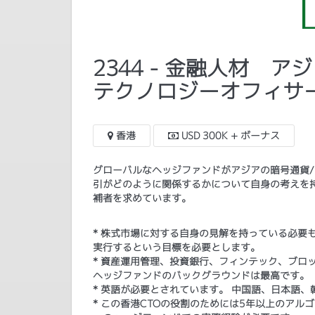
2344 - 金融人材 
テクノロジーオフィサ
香港
USD 300K + ボーナス
グローバルなヘッジファンドがアジアの暗号通貨
引がどのように関係するかについて自身の考えを
補者を求めています。
* 株式市場に対する自身の見解を持っている必要
実行するという目標を必要とします。
* 資産運用管理、投資銀行、フィンテック、ブロ
ヘッジファンドのバックグラウンドは最高です。
* 英語が必要とされています。 中国語、日本語
​* この香港CTOの役割のためには5年以上のア