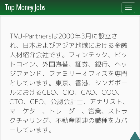
Top Money Jobs
Toggl
navig
TMJ-Partnersは2000年3月に設立さ
れ、日本およびアジア地域における金融
人材紹介会社です。フィンテック、ビッ
トコイン、外国為替、証券、銀行、ヘッ
ジファンド、ファミリーオフィスを専門
としています。東京、香港、シンガポー
ルにおけるCEO、CIO、CAO、COO、
CTO、CFO、公認会計士、アナリスト、
マーケター、トレーダー、営業、ストラ
クチャリング、不動産関連の職種をカバ
ーしています。