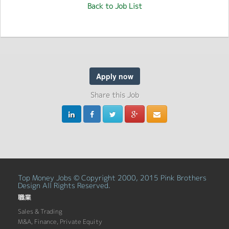
Back to Job List
Apply now
Share this Job
Top Money Jobs © Copyright 2000, 2015 Pink Brothers
Design All Rights Reserved.
職業
Sales & Trading
M&A, Finance, Private Equity