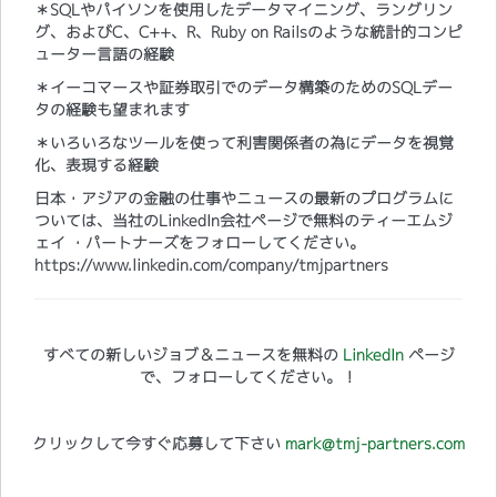
＊SQLやパイソンを使用したデータマイニング、ラングリン
グ、およびC、C++、R、Ruby on Railsのような統計的コンピ
ューター言語の経験
＊イーコマースや証券取引でのデータ構築のためのSQLデー
タの経験も望まれます
＊いろいろなツールを使って利害関係者の為にデータを視覚
化、表現する経験
日本・アジアの金融の仕事やニュースの最新のプログラムに
ついては、当社のLinkedIn会社ページで無料のティーエムジ
ェイ ・パートナーズをフォローしてください。
https://www.linkedin.com/company/tmjpartners
すべての新しいジョブ＆ニュースを無料の
LinkedIn
ページ
で、フォローしてください。！
クリックして今すぐ応募して下さい
mark@tmj-partners.com