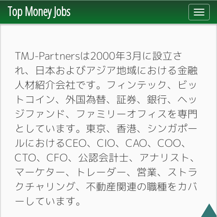
Top Money Jobs
Toggl
navig
TMJ-Partnersは2000年3月に設立さ
れ、日本およびアジア地域における金融
人材紹介会社です。フィンテック、ビッ
トコイン、外国為替、証券、銀行、ヘッ
ジファンド、ファミリーオフィスを専門
としています。東京、香港、シンガポー
ルにおけるCEO、CIO、CAO、COO、
CTO、CFO、公認会計士、アナリスト、
マーケター、トレーダー、営業、ストラ
クチャリング、不動産関連の職種をカバ
ーしています。