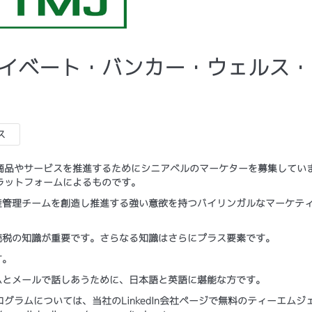
 プライベート・バンカー・ウェルス
ス
商品やサービスを推進するためにシニアベルのマーケターを募集してい
ラットフォームによるものです。
産管理チームを創造し推進する強い意欲を持つバイリンガルなマーケテ
続税の知識が重要です。さらなる知識はさらにプラス要素です。
す。
ムとメールで話しあうために、日本語と英語に堪能な方です。
ラムについては、当社のLinkedIn会社ページで無料のティーエムジ