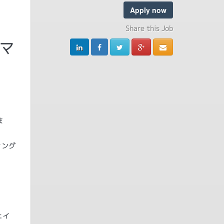
Apply now
Share this Job
・マ
ま
ィング
ェイ