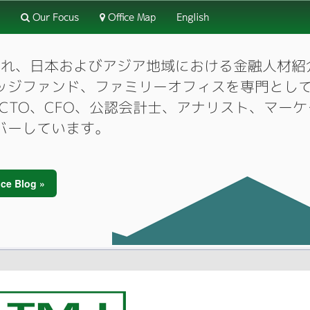
Our Focus
Office Map
English
3月に設立され、日本およびアジア地域における金融人
ッジファンド、ファミリーオフィスを専門とし
O、CTO、CFO、公認会計士、アナリスト、マ
バーしています。
ce Blog »