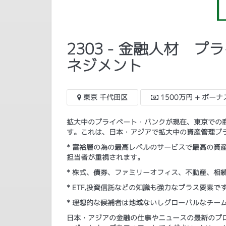
2303 - 金融人材
ネジメント
東京 千代田区
1500万円 + ボーナ
拡大中のプライベート・バンクが現在、東京での
す。これは、日本・アジアで拡大中の資産管理プ
* 富裕層の為の最高レベルのサービスで最高の資
担当者が重視されます。
* 株式、債券、ファミリーオフィス、不動産、相
* ETF,投資信託などの知識も強力なプラス要素で
* 理想的な候補者は地域ないしグローバルなチー
日本・アジアの金融の仕事やニュースの最新のプログ