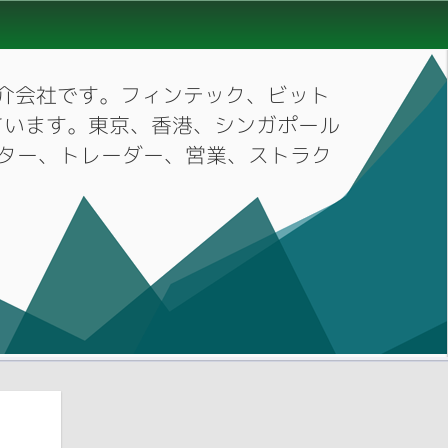
材紹介会社です。フィンテック、ビット
ています。東京、香港、シンガポール
ーケター、トレーダー、営業、ストラク