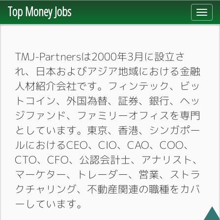
Top Money Jobs
Toggl
navig
TMJ-Partnersは2000年3月に設立さ
れ、日本およびアジア地域における金融
人材紹介会社です。フィンテック、ビッ
トコイン、外国為替、証券、銀行、ヘッ
ジファンド、ファミリーオフィスを専門
としています。東京、香港、シンガポー
ルにおけるCEO、CIO、CAO、COO、
CTO、CFO、公認会計士、アナリスト、
マーケター、トレーダー、営業、ストラ
クチャリング、不動産関連の職種をカバ
ーしています。