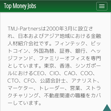
Top Money Jobs
Toggl
navig
TMJ-Partnersは2000年3月に設立さ
れ、日本およびアジア地域における金融
人材紹介会社です。フィンテック、ビッ
トコイン、外国為替、証券、銀行、ヘッ
ジファンド、ファミリーオフィスを専門
としています。東京、香港、シンガポー
ルにおけるCEO、CIO、CAO、COO、
CTO、CFO、公認会計士、アナリスト、
マーケター、トレーダー、営業、ストラ
クチャリング、不動産関連の職種をカバ
ーしています。