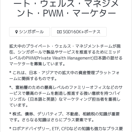
ート・ウェルス・マネジメ
ント・PWM・マーケター
シンガポール
SGD160K+ボーナス
拡大中のプライベート・ウェルス・マネジメントチームが現
在、シンガポールで製品やサービスを推進するためにミッド
レベルのPWM(
Private Wealth Management
)日本語の話せる
マーケターを募集しています。
* これは、日本・アジアでの拡大中の資産管理プラットフォ
ームに関係するものです。
*、富裕層のための最高レベルのファミリーオフィスなどのサ
ービスで最高のチームを創造し推進する強い意欲を持つバイ
リンガル（日本語と英語）なマーケティング担当者を重視し
ています。
* 株式、債券、デリバティブ、不動産、相続税の知識が重要
です。さらなる知識はさらにプラス要素です。
* ロボアドバイザリー, ETF, CFDなどの知識も強力なプラス要