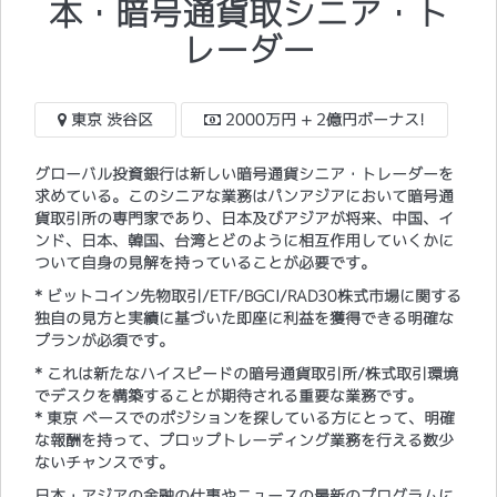
本・暗号通貨取シニア・ト
レーダー
東京 渋谷区
2000万円 + 2億円ボーナス!
グローバル投資銀行は新しい暗号通貨シニア・トレーダーを
求めている。このシニアな業務はパンアジアにおいて暗号通
貨取引所の専門家であり、日本及びアジアが将来、中国、イ
ンド、日本、韓国、台湾とどのように相互作用していくかに
ついて自身の見解を持っていることが必要です。
* ビットコイン先物取引/ETF/BGCI/RAD30株式市場に関する
独自の見方と実績に基づいた即座に利益を獲得できる明確な
プランが必須です。
* これは新たなハイスピードの暗号通貨取引所/株式取引環境
でデスクを構築することが期待される重要な業務です。
* 東京 ベースでのポジションを探している方にとって、明確
な報酬を持って、プロップトレーディング業務を行える数少
ないチャンスです。
日本・アジアの金融の仕事やニュースの最新のプログラムに