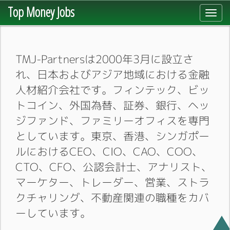
Top Money Jobs
Toggl
navig
TMJ-Partnersは2000年3月に設立さ
れ、日本およびアジア地域における金融
人材紹介会社です。フィンテック、ビッ
トコイン、外国為替、証券、銀行、ヘッ
ジファンド、ファミリーオフィスを専門
としています。東京、香港、シンガポー
ルにおけるCEO、CIO、CAO、COO、
CTO、CFO、公認会計士、アナリスト、
マーケター、トレーダー、営業、ストラ
クチャリング、不動産関連の職種をカバ
ーしています。