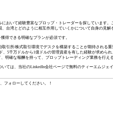
ルにおいて経験豊富なプロップ・トレーダーを探しています。
国、台湾とどのように相互作用していくかについて自身の見解
を獲得できる明確なプランが必須です。
自動取引所/株式取引環境でデスクを構築することが期待される
ード、5千万ドルから1億ドルの管理資産を有した経験が求められ
て、明確な報酬を持って、プロップトレーディング業務を行え
ては、当社のLinkedIn会社ページで無料のティーエムジェ
、フォローしてください。！