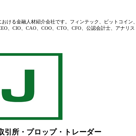
びアジア地域における金融人材紹介会社です。フィンテック、ビット
O、CIO、CAO、COO、CTO、CFO、公認会計士、アナ
通貨取引所・プロップ・トレーダー