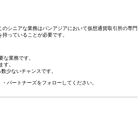
このシニアな業務はパンアジアにおいて仮想通貨取引所の専門
を持っていることが必要です。
重要な業務です。
ます。
る数少ないチャンスです。
イ ・パートナーズをフォローしてください。