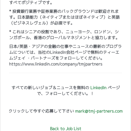
すべてポジティブです。
* 投資銀行業務や証券業務のバックグラウンドは歓迎されま
す。日本語能力（ネイティブまたはほぼネイティブ）と英語
（ビジネスレヴェル）が必須です。
* これはシニアの役割であり、ニューヨーク、ロンドン、シ
ンガポール、香港のグローバルマネジメントと協力します。
日本/英語・アジアの金融の仕事やニュースの最新のプログラ
ムについては、当社のLinkedIn会社ページで無料のティーエ
ムジェイ ・パートナーズをフォローしてください。
https://www.linkedin.com/company/tmjpartners
すべての新しいジョブ＆ニュースを無料の
LinkedIn
ページ
で、フォローしてください。！
クリックして今すぐ応募して下さい
mark@tmj-partners.com
Back to Job List