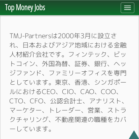
Top Money Jobs
Toggl
navig
TMJ-Partnersは2000年3月に設立さ
れ、日本およびアジア地域における金融
人材紹介会社です。フィンテック、ビッ
トコイン、外国為替、証券、銀行、ヘッ
ジファンド、ファミリーオフィスを専門
としています。東京、香港、シンガポー
ルにおけるCEO、CIO、CAO、COO、
CTO、CFO、公認会計士、アナリスト、
マーケター、トレーダー、営業、ストラ
クチャリング、不動産関連の職種をカバ
ーしています。