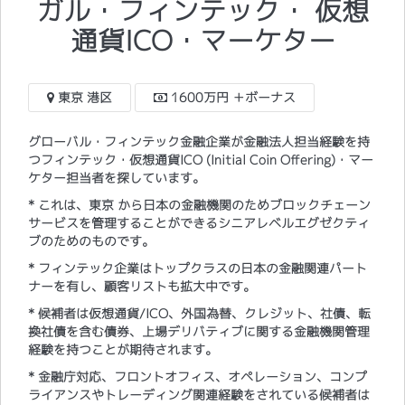
ガル・フィンテック・ 仮想
通貨ICO・マーケター
東京 港区
1600万円 ＋ボーナス
グローバル・フィンテック金融企業が金融法人担当経験を持
つフィンテック・仮想通貨ICO (Initial Coin Offering)・マー
ケター担当者を探しています。
* これは、東京 から日本の金融機関のためブロックチェーン
サービスを管理することができるシニアレベルエグゼクティ
ブのためのものです。
* フィンテック企業はトップクラスの日本の金融関連パート
ナーを有し、顧客リストも拡大中です。
* 候補者は仮想通貨/ICO、外国為替、クレジット、社債、転
換社債を含む債券、上場デリバティブに関する金融機関管理
経験を持つことが期待されます。
* 金融庁対応、フロントオフィス、オペレーション、コンプ
ライアンスやトレーディング関連経験をされている候補者は