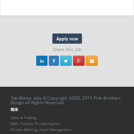
Apply now
Share this Job
Top Money Jobs © Copyright 2000, 2015 Pink Brothers
Design All Rights Reserved.
職業
Sales & Trading
M&A, Finance, Private Equity
Private Banking, Asset Management