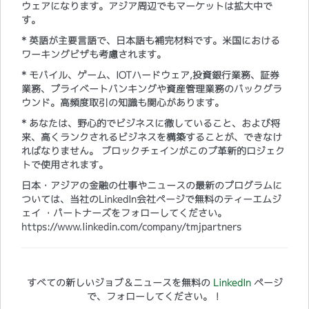
ウェアになります。アジア周辺でもマーケットは拡大中で
す。
* 英語が主要言語で、日本語も補完材料です。米国における
ワーキングビザも考慮されます。
* モバイル、ゲーム、IOTハードウェア,投資銀行業務、証券
業務、プライベートバンキングや資産管理業務のバックグラ
ウンド。高頻度取引の知識も関心があります。
* あなたは、野心的でビジネスに徹していること、および将
来、高くランクされるビジネスを構築することが、できなけ
ればなりません。 ブロックチェインがこのプ革新的ロジェク
トで使用されます。​
日本・アジアの金融の仕事やニュースの最新のプログラムに
ついては、当社のLinkedIn会社ページで無料のティーエムジ
ェイ ・パートナーズをフォローしてください。
https://www.linkedin.com/company/tmjpartners
すべての新しいジョブ＆ニュースを無料の
LinkedIn
ページ
で、フォローしてください。！