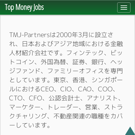
Top Money Jobs
Toggl
navig
TMJ-Partnersは2000年3月に設立さ
れ、日本およびアジア地域における金融
人材紹介会社です。フィンテック、ビッ
トコイン、外国為替、証券、銀行、ヘッ
ジファンド、ファミリーオフィスを専門
としています。東京、香港、シンガポー
ルにおけるCEO、CIO、CAO、COO、
CTO、CFO、公認会計士、アナリスト、
マーケター、トレーダー、営業、ストラ
クチャリング、不動産関連の職種をカバ
ーしています。