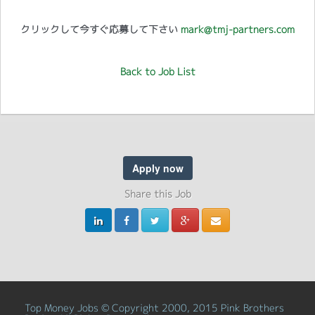
クリックして今すぐ応募して下さい
mark@tmj-partners.com
Back to Job List
Apply now
Share this Job
Top Money Jobs © Copyright 2000, 2015 Pink Brothers