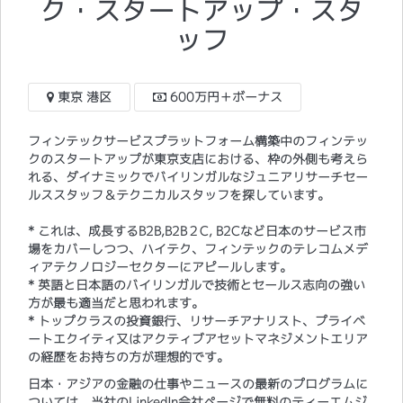
ク・スタートアップ・スタ
ッフ
東京 港区
600万円＋ボーナス
フィンテックサービスプラットフォーム構築中のフィンテッ
クのスタートアップが東京支店における、枠の外側も考えら
れる、ダイナミックでバイリンガルなジュニアリサーチセー
ルススタッフ＆テクニカルスタッフを探しています。
* これは、成長するB2B,B2B２C, B2Cなど日本のサービス市
場をカバーしつつ、ハイテク、フィンテックのテレコムメデ
ィアテクノロジーセクターにアピールします。
* 英語と日本語のバイリンガルで技術とセールス志向の強い
方が最も適当だと思われます。
* トップクラスの投資銀行、リサーチアナリスト、プライベ
ートエクイティ又はアクティブアセットマネジメントエリア
の経歴をお持ちの方が理想的です。
日本・アジアの金融の仕事やニュースの最新のプログラムに
ついては、当社のLinkedIn会社ページで無料のティーエムジ