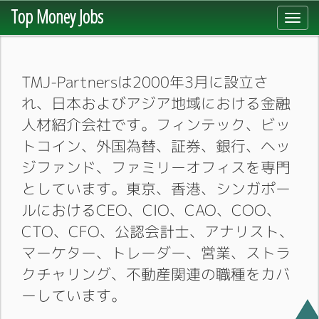
Top Money Jobs
Toggl
navig
TMJ-Partnersは2000年3月に設立さ
れ、日本およびアジア地域における金融
人材紹介会社です。フィンテック、ビッ
トコイン、外国為替、証券、銀行、ヘッ
ジファンド、ファミリーオフィスを専門
としています。東京、香港、シンガポー
ルにおけるCEO、CIO、CAO、COO、
CTO、CFO、公認会計士、アナリスト、
マーケター、トレーダー、営業、ストラ
クチャリング、不動産関連の職種をカバ
ーしています。