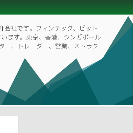
材紹介会社です。フィンテック、ビット
ています。東京、香港、シンガポール
ーケター、トレーダー、営業、ストラク