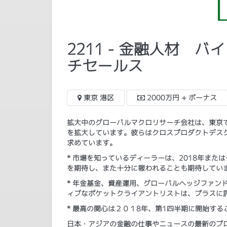
2211 - 金融人材
チセールス
東京 港区
2000万円 + ボーナス
拡大中のグローバルマクロリサーチ会社は、東京
を拡大しています。彼らはクロスプロダクトデス
求めています。
* 市場を知っているディーラーは、2018年ま
を期待し、また十分に報われることも期待してい
* 年金基金、資産運用、グローバルヘッジファン
ィブなポケットクライアントリストは、プラスに
* 最高の関心は２０１8年、第1四半期に開始す
日本・アジアの金融の仕事やニュースの最新のプログ