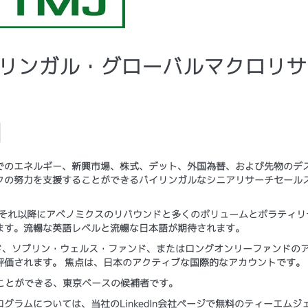
 バイリンガル・グローバルマクロリ
でのエネルギー、新興市場、株式、デット、外国為替、および先物のデ
クの努力を支援することができるバイリンガルなシニアリサーチセール
たはそれ以降にアベノミクスのリバウンドと多くのボリュームとボラティリ
ます。流暢な英語レベルと流暢な日本語が期待されます。
ド、ソブリン・ウェルス・ファンド、またはロングオンリーファンドの
評価されます。 焦点は、日本のアクティブな国際的なアカウントです。
ることができる、東京ベースの候補者です。
ラムについては、当社のLinkedIn会社ページで無料のティーエムジ