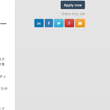
Apply now
Share this Job
サー
スク
スを
ティ
アクテ
ェイ