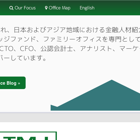
Our Focus
Office Map
English
3月に設立され、日本およびアジア地域における金融人
ッジファンド、ファミリーオフィスを専門とし
O、CTO、CFO、公認会計士、アナリスト、マ
バーしています。
ce Blog »