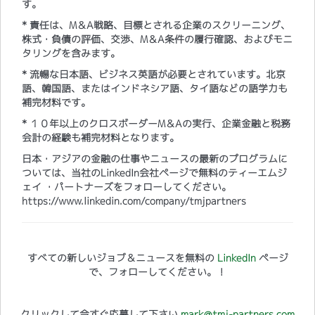
す。
* 責任は、M＆A戦略、目標とされる企業のスクリーニング、
株式・負債の評価、交渉、M＆A条件の履行確認、およびモニ
タリングを含みます。
* 流暢な日本語、ビジネス英語が必要とされています。北京
語、韓国語、またはインドネシア語、タイ語などの語学力も
補完材料です。
* １０年以上のクロスボーダーM＆Aの実行、企業金融と税務
会計の経験も補完材料となります。
日本・アジアの金融の仕事やニュースの最新のプログラムに
ついては、当社のLinkedIn会社ページで無料のティーエムジ
ェイ ・パートナーズをフォローしてください。
https://www.linkedin.com/company/tmjpartners
すべての新しいジョブ＆ニュースを無料の
LinkedIn
ページ
で、フォローしてください。！
クリックして今すぐ応募して下さい
mark@tmj-partners.com