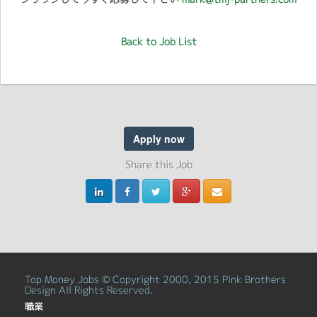
Back to Job List
Apply now
Share this Job
Top Money Jobs © Copyright 2000, 2015 Pink Brothers
Design All Rights Reserved.
職業