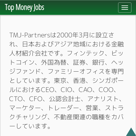
Top Money Jobs
Toggl
navig
TMJ-Partnersは2000年3月に設立さ
れ、日本およびアジア地域における金融
人材紹介会社です。フィンテック、ビッ
トコイン、外国為替、証券、銀行、ヘッ
ジファンド、ファミリーオフィスを専門
としています。東京、香港、シンガポー
ルにおけるCEO、CIO、CAO、COO、
CTO、CFO、公認会計士、アナリスト、
マーケター、トレーダー、営業、ストラ
クチャリング、不動産関連の職種をカバ
ーしています。