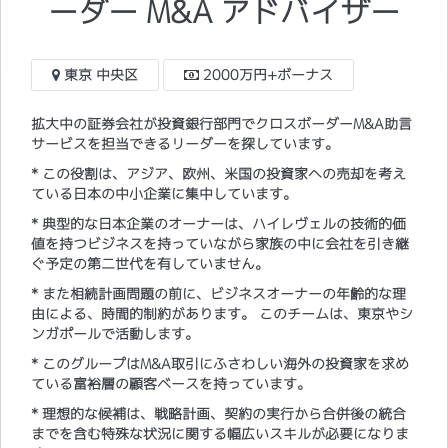
ーダー M&A アドバイザー
東京 中央区
2000万円+ボーナス
拡大中の証券会社が投資銀行部門でクロスボーダーM&A助言
サービスを担当できるリーダーを探しています。
* この役割は、アジア、欧州、米国の投資家への売却を考え
ている日本の中小企業に集中しています。
* 典型的な日本企業のオーナーは、ハイレヴェルの技術的価
値を持つビジネスを持っていながら家族の中に会社を引き継
ぐ予定の第二世代を有していません。
* また相続計画問題の前に、ビジネスオーナーの年齢的な理
由による、時間的制約があります。 このチームは、東京やシ
ンガポールで活動します。
* このグループはM&A取引にふさわしい海外の投資家を求め
ている富裕層の顧客ベースを持っています。
* 理想的な候補は、戦略計画、契約の実行から合併後の統合
までを含む特殊な状況に関する幅広いスキルが必要になりま