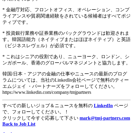
* 金融庁対応、フロントオフィス、オペレーション、コンプ
ライアンスや貿易関連経験をされている候補者はすべてポジ
ティブです。
* 投資銀行業務や証券業務のバックグラウンドは歓迎されま
す。韓国語能力（ネイティブまたはほぼネイティブ）と英語
（ビジネスレヴェル）が必須です。
* これはシニアの役割であり、ニューヨーク、ロンドン、シ
ンガポール、香港のグローバルマネジメントと協力します。
韓国/日本・アジアの金融の仕事やニュースの最新のプログ
ラムについては、当社のLinkedIn会社ページで無料のティー
エムジェイ ・パートナーズをフォローしてください。
https://www.linkedin.com/company/tmjpartners
すべての新しいジョブ＆ニュースを無料の
LinkedIn
ページ
で、フォローしてください。！
クリックして今すぐ応募して下さい
mark@tmj-partners.com
Back to Job List