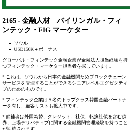
2165 - 金融人材 バイリンガル・フィ
ンテック・FIG マーケター
ソウル
USD150K＋ボーナス
グローバル・フィンテック金融企業が金融法人担当経験を持
つフィンテック・マーケター担当者を探しています。
* これは、ソウルから日本の金融機関ためブロックチェーン
サービスを管理することができるシニアレベルエグゼクティ
ブのためのものです。
* フィンテック企業は５名のトップクラス韓国金融パートナ
ーを有し、顧客リストも拡大中です。
* 候補者は外国為替、クレジット、社債、転換社債を含む債
券、上場デリバティブに関する金融機関管理経験を持つこと
が期待されます。