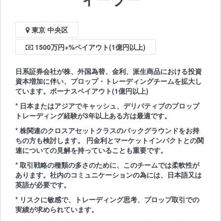
東京 中央区
1500万円+%ペイアウト(1億円以上)
日系証券会社が株、外国為替、金利、派生商品における投資
資本増加に伴い、プロップ・トレーディングチームを拡大し
ています。ボーナスペイアウト(1億円以上)
* 日本またはアジアでキャッシュ、デリバティブのプロップ
トレーディング経験が3年以上ある方は最適です。
* 株関連のクロスアセットクラスのバックグラウンドをお持
ちの方も検討します。 円金利とマーケットインパクトとの関
連についての見解を持っていることも重要です。
* 取引戦略の種類の多さのために、このチームでは柔軟性が
あります。社内のコミュニケーションの為には、日本語又は
英語が必要です。
* リスクに敏感で、トレーディング思考、プロップ取引での
実績が求められています。