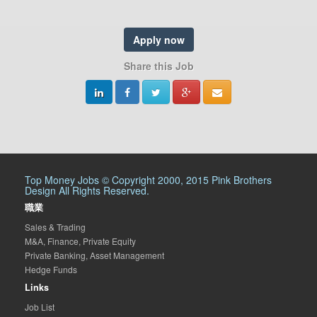
Apply now
Share this Job
Top Money Jobs © Copyright 2000, 2015 Pink Brothers
Design All Rights Reserved.
職業
Sales & Trading
M&A, Finance, Private Equity
Private Banking, Asset Management
Hedge Funds
Links
Job List