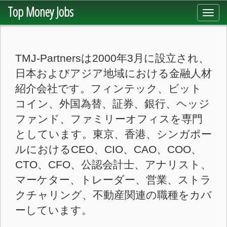
Top Money Jobs
Toggl
navig
TMJ-Partnersは2000年3月に設立され、
日本およびアジア地域における金融人材
紹介会社です。フィンテック、ビット
コイン、外国為替、証券、銀行、ヘッジ
ファンド、ファミリーオフィスを専門
としています。東京、香港、シンガポー
ルにおけるCEO、CIO、CAO、COO、
CTO、CFO、公認会計士、アナリスト、
マーケター、トレーダー、営業、ストラ
クチャリング、不動産関連の職種をカバ
ーしています。