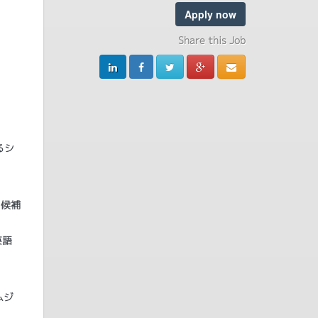
Apply now
Share this Job
るシ
る候補
英語
ムジ