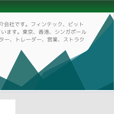
材紹介会社です。フィンテック、ビット
ています。東京、香港、シンガポール
ーケター、トレーダー、営業、ストラク