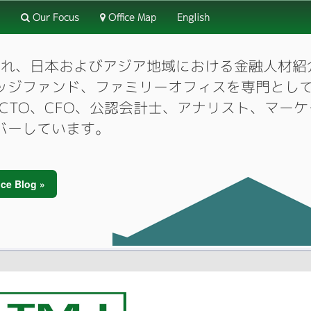
Our Focus
Office Map
English
3月に設立され、日本およびアジア地域における金融人
ッジファンド、ファミリーオフィスを専門とし
O、CTO、CFO、公認会計士、アナリスト、マ
バーしています。
ce Blog »