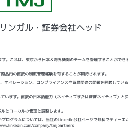
バイリンガル・証券会社ヘッド
ます。これは、東京から日本＆海外機関のチームを管理することができ
ブ商品内の直接の制度管理経験を有することが期待されます。
ィス、オペレーション、コンプライアンスや貿易関連の問題を経験してい
れています。直接の日本語能力（ネイティブまたはほぼネイティブ）と
ーバルとローカルの管理と調整します。
ログラムについては、当社のLinkedIn会社ページで無料でティーエ
kedin.com/company/tmjpartners