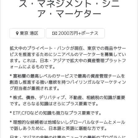
ス・マネジメント・シニ
ア・マーケター
東京 港区
2000万円+ボーナス
拡大中のプライベート・バンクが現在、東京での商品やサー
ビスを推進するためにシニアベルのマーケターを募集してい
ます。これは、日本・アジアで拡大中の資産管理プラットフ
ォームによるものです。
* 富裕層の最高レベルのサービスで最高の資産管理チームを
創造し推進する強い意欲を持つバイリンガルなマーケティン
グ担当者が重視されます。
* 株式、債券、デリバティブ、不動産、相続税の知識が重要
です。さらなる知識はさらにプラス要素です。
* ETF,CFDなどの知識も強力なプラス要素です。
* 理想的な候補者は地域ないしグローバルなチームとメール
で話しあうために、日本語と英語に堪能な方です。
日本・アジアの金融の仕事やニュースの最新のプログラムに