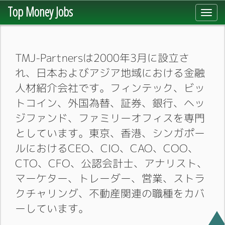
Top Money Jobs
Toggl
navig
TMJ-Partnersは2000年3月に設立さ
れ、日本およびアジア地域における金融
人材紹介会社です。フィンテック、ビッ
トコイン、外国為替、証券、銀行、ヘッ
ジファンド、ファミリーオフィスを専門
としています。東京、香港、シンガポー
ルにおけるCEO、CIO、CAO、COO、
CTO、CFO、公認会計士、アナリスト、
マーケター、トレーダー、営業、ストラ
クチャリング、不動産関連の職種をカバ
ーしています。