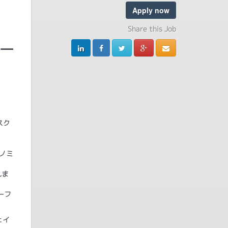
Apply now
Share this Job
ィー
スク
ベノミ
れま
ーフ
ェイ