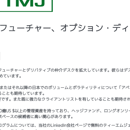
 上場フューチャー、オプション・デ
フューチャーとデリバティブの仲介デスクを拡大しています。彼らはデ
めています。
17年またはそれ以降の日本でのボリュームとボラティリティについて「ア
ることも期待しています。
要です。また既に強力なクライアントリストを有していることも期待さ
10億US $以上の管理資産を持っており、ヘッジファンド、ロングオンリ
京ベースの候補者に高い関心があります。
ラムについては、当社のLinkedIn会社ページで無料のティーエムジ