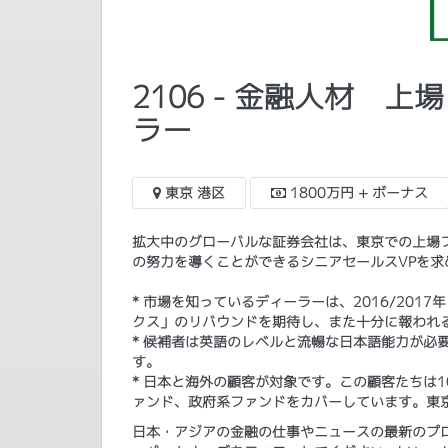
2106 - 金融人材
ラー
東京 港区
1800万円 + ボーナス
拡大中のグローバルな証券会社は、東京での上場
の努力を導くことができるシニアセールスVPを求
* 市場を知っているディーラーは、2016/20
クス」のリバウンドを期待し、また十分に報われ
* 候補者は英語のレベルと流暢な日本語能力が必
す。
​* 日本と海外の顧客が対象です。この顧客たちは
ァンド、政府系ファンドをカバーしています。東
日本・アジアの金融の仕事やニュースの最新のプログ