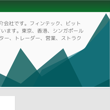
材紹介会社です。フィンテック、ビット
ています。東京、香港、シンガポール
ーケター、トレーダー、営業、ストラク