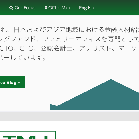
Our Focus
Office Map
English
3月に設立され、日本およびアジア地域における金融人
ッジファンド、ファミリーオフィスを専門とし
O、CTO、CFO、公認会計士、アナリスト、マ
バーしています。
ce Blog »