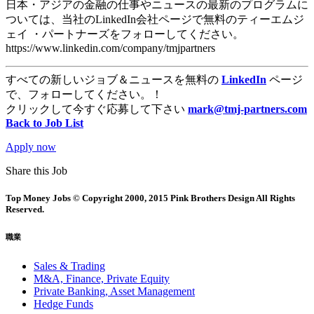
日本・アジアの金融の仕事やニュースの最新のプログラムに
ついては、当社のLinkedIn会社ページで無料のティーエムジ
ェイ ・パートナーズをフォローしてください。
https://www.linkedin.com/company/tmjpartners
すべての新しいジョブ＆ニュースを無料の
LinkedIn
ページ
で、フォローしてください。！
クリックして今すぐ応募して下さい
mark@tmj-partners.com
Back to Job List
Apply now
Share this Job
Top Money Jobs © Copyright 2000, 2015 Pink Brothers Design All Rights
Reserved.
職業
Sales & Trading
M&A, Finance, Private Equity
Private Banking, Asset Management
Hedge Funds