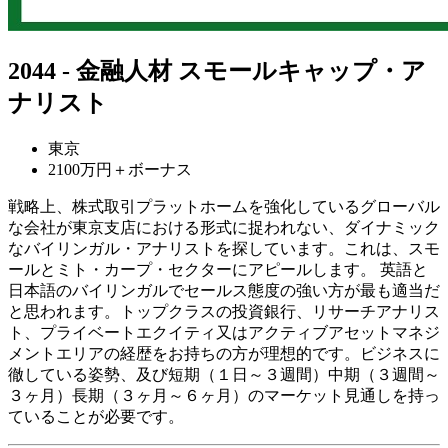
2044 - 金融人材 スモールキャップ・ア
ナリスト
東京
2100万円＋ボーナス
戦略上、株式取引プラットホームを強化しているグローバル
な会社が東京支店における形式に捉われない、ダイナミック
なバイリンガル・アナリストを探しています。これは、スモ
ールとミト・カープ・セクターにアピールします。 英語と
日本語のバイリンガルでセールス態度の強い方が最も適当だ
と思われます。トップクラスの投資銀行、リサーチアナリス
ト、プライベートエクイティ又はアクティブアセットマネジ
メントエリアの経歴をお持ちの方が理想的です。ビジネスに
徹している姿勢、及び短期（１日～３週間）中期（３週間～
３ヶ月）長期（３ヶ月～６ヶ月）のマーケット見通しを持っ
ていることが必要です。