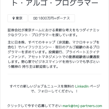
ト・アルゴ・プログラマー
東京
1800万円+ボーナス
証券会社が東京チームにおける柔軟な考えをもつダイナミッ
クなクワント・プログラマーを探しています。
主に日本株
、すべてのキャップ（非流動、マクロキャップを
含む）でハイフリクエンシー・取引のアルゴ経験のあるプロ
グラマーを求めています。投資銀行、プライベートエクイテ
ィファンド、アセットマネジメントでの勤務経験者は優遇致
します。野心家でビジネスマインドを持ちいつでも学ぶとい
う精神の 持ち主は歓迎致します。
すべての新しいジョブ＆ニュースを無料の
LinkedIn
ページ
で、フォローしてください。！
クリックして今すぐ応募して下さい
mark@tmj-partners.com