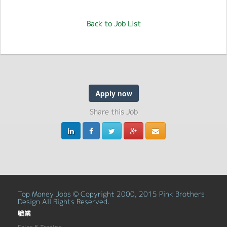
Back to Job List
Apply now
Share this Job
Top Money Jobs © Copyright 2000, 2015 Pink Brothers
Design All Rights Reserved.
職業