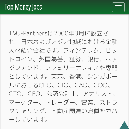
Top Money Jobs
Toggl
navig
TMJ-Partnersは2000年3月に設立さ
れ、日本およびアジア地域における金融
人材紹介会社です。フィンテック、ビッ
トコイン、外国為替、証券、銀行、ヘッ
ジファンド、ファミリーオフィスを専門
としています。東京、香港、シンガポー
ルにおけるCEO、CIO、CAO、COO、
CTO、CFO、公認会計士、アナリスト、
マーケター、トレーダー、営業、ストラ
クチャリング、不動産関連の職種をカバ
ーしています。