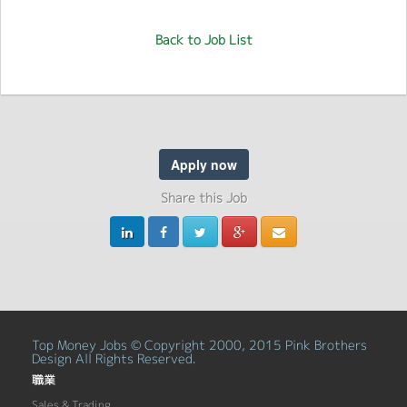
Back to Job List
Apply now
Share this Job
Top Money Jobs © Copyright 2000, 2015 Pink Brothers
Design All Rights Reserved.
職業
Sales & Trading