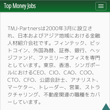
Top Money Jobs
Toggl
navig
TMJ-Partnersは2000年3月に設立さ
れ、日本およびアジア地域における金融
人材紹介会社です。フィンテック、ビッ
トコイン、外国為替、証券、銀行、ヘッ
ジファンド、ファミリーオフィスを専門
としています。東京、香港、シンガポー
ルにおけるCEO、CIO、CAO、COO、
CTO、CFO、公認会計士、アナリスト、
マーケター、トレーダー、営業、ストラ
クチャリング、不動産関連の職種をカバ
ーしています。