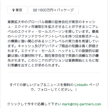
東京
1800万円＋パッケージ
業務拡大中のグローバル規模の証券会社が東京のキャッシ
ュ・エクイティ市場取引を拡大させることができるシニアレ
ベルのエクイティ・セールスパーソンを探しています。最高
のヘッジファンドクライアントレベルを持つ日本株式チーム
の構築に強い関心があるシニアレベルの実力者を希望してい
ます。キャッシュ及びデリバティブ商品の知識は高く評価さ
れます。エクイティ・セールス・ヘッドとしての直接的な経
験は強い支援材料です。現在東京在住で英語の流暢な方が優
先されます。このシニアのポジションは業務開始とともに取
引実績を出すことが求められます。
すべての新しいジョブ＆ニュースを無料の
LinkedIn
ページ
で、フォローしてください。！
クリックして今すぐ応募して下さい
mark@tmj-partners.com