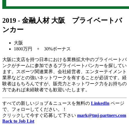
2019 - 金融人材 大阪 プライベートバ
ンカー
大阪
1800万円 + 30%ボーナス
大阪に支店を持つ日本における業務拡大中のプライベートバ
ンクがチームに参加できるプライベートバンカーを探してい
ます。スポーツ関連業界、会社経営者、エンターテイメント
業界などとの強いネットワークを有することが必須です。経
験者はもちろんですが、販売力とネットワーク力をお持ちの
方であれば未経験者でも歓迎いたします。
すべての新しいジョブ＆ニュースを無料の
LinkedIn
ページ
で、フォローしてください。！
クリックして今すぐ応募して下さい
mark@tmj-partners.com
Back to Job List