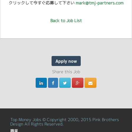
クリックして今すぐ応募して下さい
mark@tmj-partners.com
Back to Job List
Apply now
Share this Job
Top Money Jobs © Copyright 2000, 2015 Pink Brothers
Design All Rights Reserved.
職業