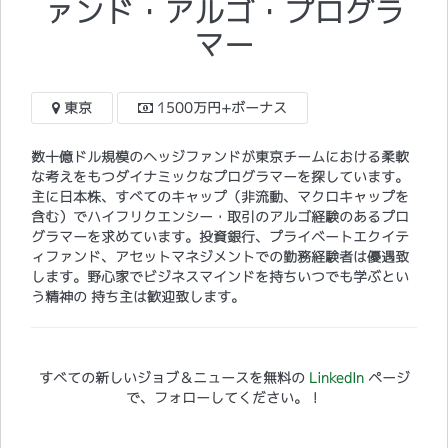
ァンド・アルゴ・プログラ
マー
東京
1500万円+ボーナス
数十億ドル規模のヘッジファンドが東京チームにおける柔軟
な考えをもつダイナミックなプログラマーを探しています。
主に日本株、すべてのキャップ（非流動、マクロキャップを
含む）でハイフリクエンシー・取引のアルゴ経験のあるプロ
グラマーを求めています。投資銀行、プライベートエクイテ
ィファンド、アセットマネジメントでの勤務経験者は優遇致
します。野心家でビジネスマインドを持ちいつでも学ぶとい
う精神の 持ち主は歓迎致します。
すべての新しいジョブ＆ニュースを無料の
LinkedIn
ページ
で、フォローしてください。！