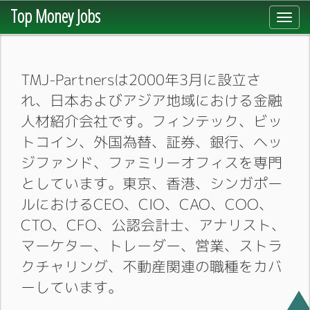
Top Money Jobs
Toggl
navig
TMJ-Partnersは2000年3月に設立さ
れ、日本およびアジア地域における金融
人材紹介会社です。フィンテック、ビッ
トコイン、外国為替、証券、銀行、ヘッ
ジファンド、ファミリーオフィスを専門
としています。東京、香港、シンガポー
ルにおけるCEO、CIO、CAO、COO、
CTO、CFO、公認会計士、アナリスト、
マーケター、トレーダー、営業、ストラ
クチャリング、不動産関連の職種をカバ
ーしています。