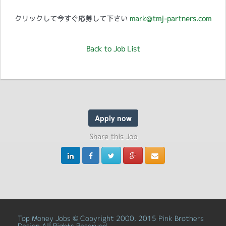
クリックして今すぐ応募して下さい
mark@tmj-partners.com
Back to Job List
Apply now
Share this Job
Top Money Jobs © Copyright 2000, 2015 Pink Brothers
Design All Rights Reserved.