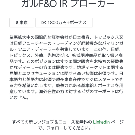
ガルF&O IR ブローカー
東京
1800万円+ボーナス
業務拡大中の国際的な証券会社が日本債券、トッピックス又
は日経フューチャーのトレーディング経験豊かなバイリンガ
ル・シニア・ディーラーを募集しています。この他、日経、
トピックス、外債、先物及びIR、株式関連商品が取り扱い商
品です。このポジションはすでに固定顧客をお持ちの経験豊
かなディーラーの方には最適です。地場マーケットに関する
見解とエクセキューションに関する高い技術は必須です。日
本語力と英語力は必須で現在東京在住ですぐにスタートでき
る方を希望いたします。競争力がある基本給とボーナスを用
意しています。海外在住の方に対するビザのサーポートは行
いません。
すべての新しいジョブ＆ニュースを無料の
LinkedIn
ページ
で、フォローしてください。！