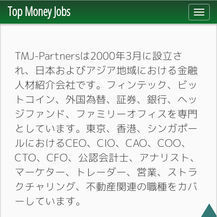
Top Money Jobs
Toggl
navig
TMJ-Partnersは2000年3月に設立さ
れ、日本およびアジア地域における金融
人材紹介会社です。フィンテック、ビッ
トコイン、外国為替、証券、銀行、ヘッ
ジファンド、ファミリーオフィスを専門
としています。東京、香港、シンガポー
ルにおけるCEO、CIO、CAO、COO、
CTO、CFO、公認会計士、アナリスト、
マーケター、トレーダー、営業、ストラ
クチャリング、不動産関連の職種をカバ
ーしています。